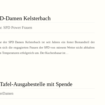
SPD-Damen Kelsterbach
r
,
SPD Power Frauen
ar der SPD Damen Kelsterbach ist seit Jahren ein fester Bestandteil der
en sich die engagierten Frauen der SPD von miesem Wetter nicht abhalten
len Temperaturen erfolgreich um. Der Kuchenbasar ist…
Tafel-Ausgabestelle mit Spende
werDamen