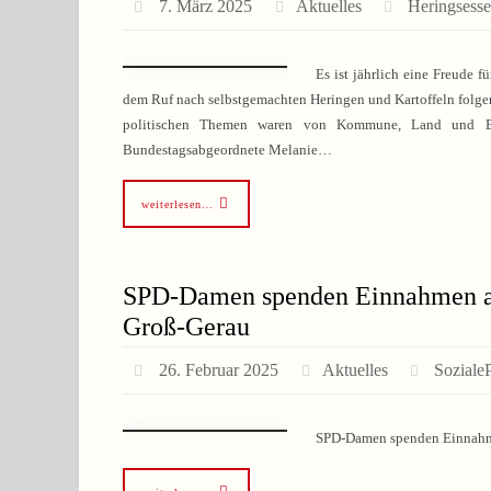
7. März 2025
Aktuelles
Heringsess
Es ist jährlich eine Freude 
dem Ruf nach selbstgemachten Heringen und Kartoffeln folgen
politischen Themen waren von Kommune, Land und Bund
Bundestagsabgeordnete Melanie…
weiterlesen…
SPD-Damen spenden Einnahmen au
Groß-Gerau
26. Februar 2025
Aktuelles
Sozial
SPD-Damen spenden Einnahme