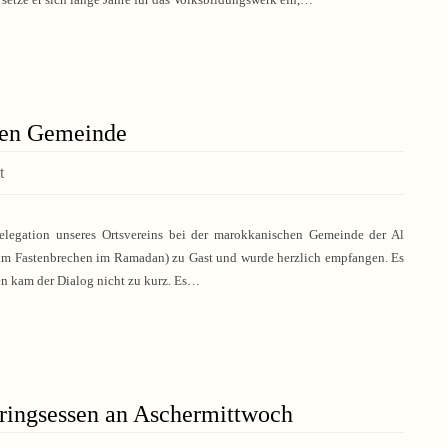
hen Gemeinde
t
elegation unseres Ortsvereins bei der marokkanischen Gemeinde der Al
zum Fastenbrechen im Ramadan) zu Gast und wurde herzlich empfangen. Es
sen kam der Dialog nicht zu kurz. Es…
ringsessen an Aschermittwoch