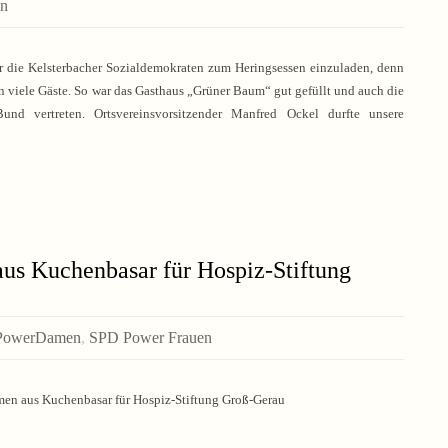
en
für die Kelsterbacher Sozialdemokraten zum Heringsessen einzuladen, denn
 viele Gäste. So war das Gasthaus „Grüner Baum“ gut gefüllt und auch die
 vertreten. Ortsvereinsvorsitzender Manfred Ockel durfte unsere
s Kuchenbasar für Hospiz-Stiftung
ePowerDamen
,
SPD Power Frauen
n aus Kuchenbasar für Hospiz-Stiftung Groß-Gerau