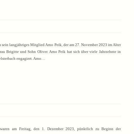
m sein langjähriges Mitglied Arno Peik, der am 27. November 2023 im Alter
rau Brigitte und Sohn Oliver. Arno Peik hat sich über viele Jahrzehnte in
Kelsterbach engagiert. Arno…
 waren am Freitag, den 1. Dezember 2023, pünktlich zu Beginn der