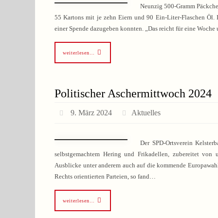
Neunzig 500-Gramm Päckchen 
55 Kartons mit je zehn Eiern und 90 Ein-Liter-Flaschen Öl. D
einer Spende dazugeben konnten. „Das reicht für eine Woche 
weiterlesen…
Politischer Aschermittwoch 2024
9. März 2024
Aktuelles
Der SPD-Ortsverein Kelster
selbstgemachtem Hering und Frikadellen, zubereitet von 
Ausblicke unter anderem auch auf die kommende Europawahl 
Rechts orientierten Parteien, so fand…
weiterlesen…