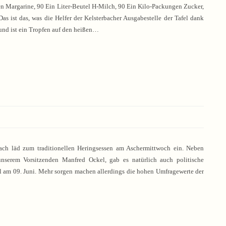
Margarine, 90 Ein Liter-Beutel H-Milch, 90 Ein Kilo-Packungen Zucker,
as ist das, was die Helfer der Kelsterbacher Ausgabestelle der Tafel dank
und ist ein Tropfen auf den heißen…
bach läd zum traditionellen Heringsessen am Aschermittwoch ein. Neben
unserem Vorsitzenden Manfred Ockel, gab es natürlich auch politische
am 09. Juni. Mehr sorgen machen allerdings die hohen Umfragewerte der