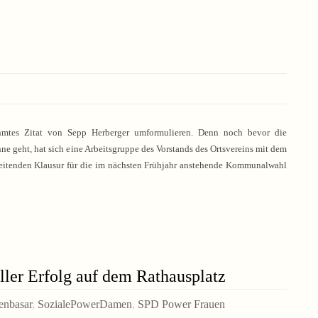
hmtes Zitat von Sepp Herberger umformulieren. Denn noch bevor die
e geht, hat sich eine Arbeitsgruppe des Vorstands des Ortsvereins mit dem
reitenden Klausur für die im nächsten Frühjahr anstehende Kommunalwahl
ler Erfolg auf dem Rathausplatz
enbasar
,
SozialePowerDamen
,
SPD Power Frauen