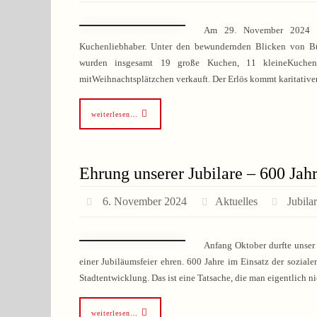
Am 29. November 2024 ve
Kuchenliebhaber. Unter den bewundernden Blicken von Bür
wurden insgesamt 19 große Kuchen, 11 kleineKuchen
mitWeihnachtsplätzchen verkauft. Der Erlös kommt karitativ
weiterlesen…
Ehrung unserer Jubilare – 600 Jah
6. November 2024
Aktuelles
Jubila
Anfang Oktober durfte unser 
einer Jubiläumsfeier ehren. 600 Jahre im Einsatz der sozial
Stadtentwicklung. Das ist eine Tatsache, die man eigentlich 
weiterlesen…