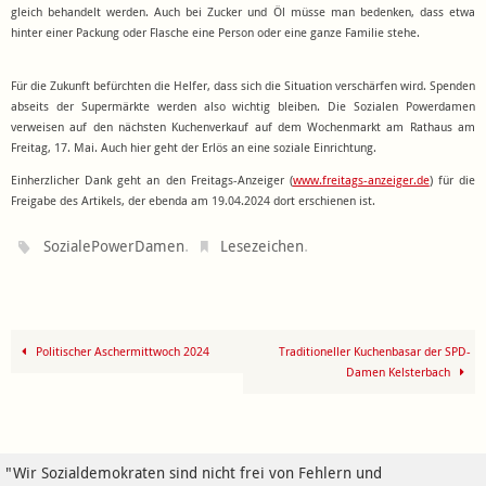
gleich behandelt werden. Auch bei Zucker und Öl müsse man bedenken, dass etwa
hinter einer Packung oder Flasche eine Person oder eine ganze Familie stehe.
Für die Zukunft befürchten die Helfer, dass sich die Situation verschärfen wird. Spenden
abseits der Supermärkte werden also wichtig bleiben. Die Sozialen Powerdamen
verweisen auf den nächsten Kuchenverkauf auf dem Wochenmarkt am Rathaus am
Freitag, 17. Mai. Auch hier geht der Erlös an eine soziale Einrichtung.
Einherzlicher Dank geht an den Freitags-Anzeiger (
www.freitags-anzeiger.de
) für die
Freigabe des Artikels, der ebenda am 19.04.2024 dort erschienen ist.
.
.
SozialePowerDamen
Lesezeichen
Politischer Aschermittwoch 2024
Traditioneller Kuchenbasar der SPD-
Damen Kelsterbach
"Wir Sozialdemokraten sind nicht frei von Fehlern und