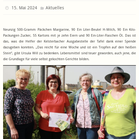
15. Mai 2024
Aktuelles
Neunzig 500-Gramm Päckchen Margarine, 90 Ein Liter-Beutel H-Milch, 90 Ein Kilo-
Packungen Zucker, 55 Kartons mit je zehn Eiern und 90 Ein-Liter-Flaschen Öl. Das ist
das, was die Helfer der Kelsterbacher Ausgabestelle der Tafel dank einer Spende
dazugeben konnten. „Das reicht für eine Woche und ist ein Tropfen auf den heißen
Stein“, gibt Ursula Will zu bedenken. Lebensmittel sind teuer geworden, auch jene, die
die Grundlage für viele selbst gekochten Gerichte bilden.