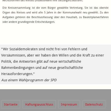
Rechtsnormen des Kreises (insbesondere ihre Satzungen) ausführt.
Die Kreisversammlung ist die vom Bürger gewählte Vertretung. Sie ist das oberste
Organ des Kreises und wird alle 5 Jahre in der Kommunalwahl neu gewählt. Zu den
Aufgaben gehören die Beschlussfassung über den Haushalt, zu Bauleitplanverfahren
oder andere grundlegende Entscheidungen.
"Wir Sozialdemokraten sind nicht frei von Fehlern und
Versäumnissen, aber wir haben den Willen und die Kraft zu einer
Politik, die Antworten gibt auf neue wirtschaftliche
Rahmenbedingungen und auf neue gesellschaftliche
Herausforderungen."
Aus einem Wahlprogramm der SPD
Startseite
Haftungsausschluss
Impressum
Datenschutz