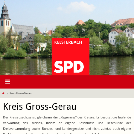
Zum
Inhalt
springen
Start
Kreis Gross-Gerau
Kreis Gross-Gerau
Der Kreisausschuss ist gleichsam die ,,Regierung“ des Kreises. Er besorgt die laufende
Verwaltung des Kreises, indem er eigene Beschlüsse und Beschlüsse der
Kreisversammlung sowie Bundes- und Landesgesetze und nicht zuletzt auch eigene