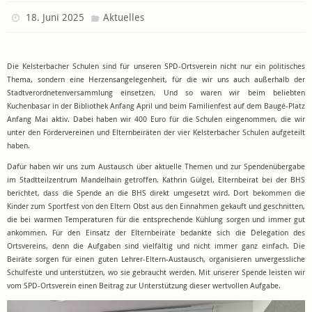
18. Juni 2025
Aktuelles
Die Kelsterbacher Schulen sind für unseren SPD-Ortsverein nicht nur ein politisches
Thema, sondern eine Herzensangelegenheit, für die wir uns auch außerhalb der
Stadtverordnetenversammlung einsetzen. Und so waren wir beim beliebten
Kuchenbasar in der Bibliothek Anfang April und beim Familienfest auf dem Baugé-Platz
Anfang Mai aktiv. Dabei haben wir 400 Euro für die Schulen eingenommen, die wir
unter den Fördervereinen und Elternbeiräten der vier Kelsterbacher Schulen aufgeteilt
haben.
Dafür haben wir uns zum Austausch über aktuelle Themen und zur Spendenübergabe
im Stadtteilzentrum Mandelhain getroffen. Kathrin Gülgel, Elternbeirat bei der BHS
berichtet, dass die Spende an die BHS direkt umgesetzt wird. Dort bekommen die
Kinder zum Sportfest von den Eltern Obst aus den Einnahmen gekauft und geschnitten,
die bei warmen Temperaturen für die entsprechende Kühlung sorgen und immer gut
ankommen. Für den Einsatz der Elternbeiräte bedankte sich die Delegation des
Ortsvereins, denn die Aufgaben sind vielfältig und nicht immer ganz einfach. Die
Beiräte sorgen für einen guten Lehrer-Eltern-Austausch, organisieren unvergessliche
Schulfeste und unterstützen, wo sie gebraucht werden. Mit unserer Spende leisten wir
vom SPD-Ortsverein einen Beitrag zur Unterstützung dieser wertvollen Aufgabe.