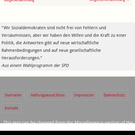
"Wir Sozialdemokraten sind nicht frei von Fehlern und
Versäumnissen, aber wir haben den Willen und die Kraft zu einer
Politik, die Antworten gibt auf neue wirtschaftliche
Rahmenbedingungen und auf neue gesellschaftliche
Herausforderungen."
Aus einem Wahlprogramm der SPD
Startseite
Haftungsausschluss
Impressum
Datenschutz
Kontakt
This text can be changed from the Miscellaneous section of the
settings page.
Diese Website verwendet Cookies – nähere Informationen