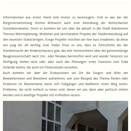
Informationen aus erster Hand sind immer zu bevorzugen. Und so war bei der
Bürgerversammlung letzten Mittwoch auch eine Abordnung der Kelsterbacher
Sozialdemokraten. Denn so konnten wir uns über die aktuell in der Stadt diskutierten
Themen Wärmeplanung, Mobilität und verschiedene Projekte der Stadtentwicklung auf
den neuesten Stand bringen. Einige Projekte möchten wir hier kurz erwähnen, da diese
von jung bis alt wichtig sind. Dabei freut es uns, dass es Fortschritte bei der
Standortsuche der Kinderarztpraxis gab, das alte Seniorenheim über die gemeinnützige
Baugenossenschaft nach Um- oder Neubau barrierefrei wird und wieder Senioren zur
Verfügung stehen wird oder aber auch das Planungen eines Investors zum Enka
Gelände laufen, die auch ein Fitnessstudio vorsehen.
Auch konnten wir über die Diskussionen vor Ort die Sorgen und Nöte der
Bewohnerinnen und Bewohner aufnehmen, wie zum Beispiel das Thema Parken oder
Probleme im Mainvorland, wenn sich Fußgänger und Radfahrer einen Weg teilen.
Probleme, die nicht einfach zu lösen sind, denen wir uns dann aber politisch stellen
werden und in künftige Projekte mit einfließen lassen.