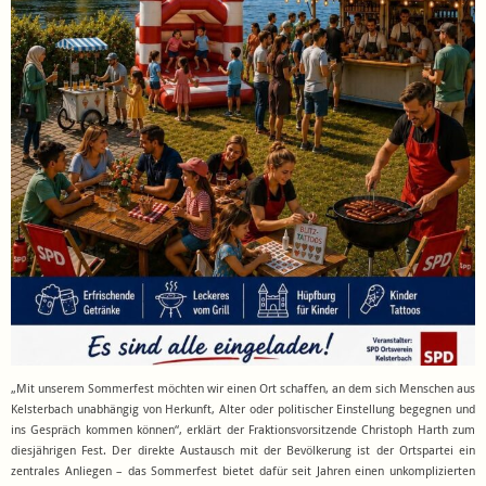
„Mit unserem Sommerfest möchten wir einen Ort schaffen, an dem sich Menschen aus
Kelsterbach unabhängig von Herkunft, Alter oder politischer Einstellung begegnen und
ins Gespräch kommen können“, erklärt der Fraktionsvorsitzende Christoph Harth zum
diesjährigen Fest. Der direkte Austausch mit der Bevölkerung ist der Ortspartei ein
zentrales Anliegen – das Sommerfest bietet dafür seit Jahren einen unkomplizierten