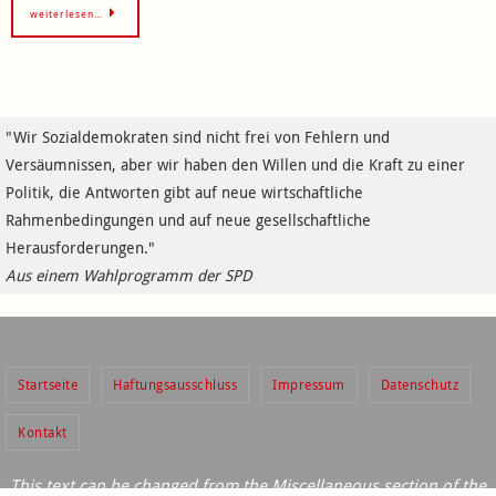
weiterlesen…
"Wir Sozialdemokraten sind nicht frei von Fehlern und
Versäumnissen, aber wir haben den Willen und die Kraft zu einer
Politik, die Antworten gibt auf neue wirtschaftliche
Rahmenbedingungen und auf neue gesellschaftliche
Herausforderungen."
Aus einem Wahlprogramm der SPD
Startseite
Haftungsausschluss
Impressum
Datenschutz
Kontakt
This text can be changed from the Miscellaneous section of the