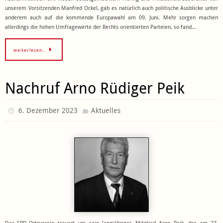
unserem Vorsitzenden Manfred Ockel, gab es natürlich auch politische Ausblicke unter
anderem auch auf die kommende Europawahl am 09. Juni. Mehr sorgen machen
allerdings die hohen Umfragewerte der Rechts orientierten Parteien, so fand…
weiterlesen…
Nachruf Arno Rüdiger Peik
6. Dezember 2023
Aktuelles
Der SPD-Ortsverein trauert um sein langjähriges Mitglied Arno Peik, der am 27.