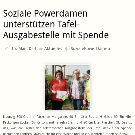
Soziale Powerdamen
unterstützen Tafel-
Ausgabestelle mit Spende
15. Mai 2024
Aktuelles
SozialePowerDamen
Neunzig 500-Gramm Päckchen Margarine, 90 Ein Liter-Beutel H-Milch, 90 Ein Kilo-
Packungen Zucker, 55 Kartons mit je zehn Eiern und 90 Ein-Liter-Flaschen Öl. Das ist
das, was die Helfer der Kelsterbacher Ausgabestelle der Tafel dank einer Spende
dazugeben konnten. „Das reicht für eine Woche und ist ein Tropfen auf den heißen…