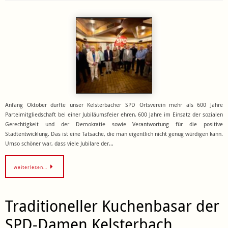
Anfang Oktober durfte unser Kelsterbacher SPD Ortsverein mehr als 600 Jahre
Parteimitgliedschaft bei einer Jubiläumsfeier ehren. 600 Jahre im Einsatz der sozialen
Gerechtigkeit und der Demokratie sowie Verantwortung für die positive
Stadtentwicklung. Das ist eine Tatsache, die man eigentlich nicht genug würdigen kann.
Umso schöner war, dass viele Jubilare der…
weiterlesen…
Traditioneller Kuchenbasar der
SPD-Damen Kelsterbach