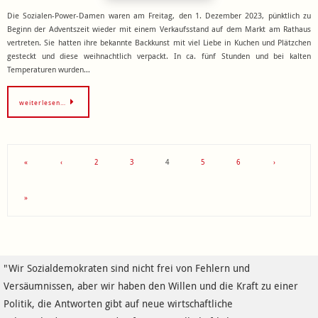
Die Sozialen-Power-Damen waren am Freitag, den 1. Dezember 2023, pünktlich zu
Beginn der Adventszeit wieder mit einem Verkaufsstand auf dem Markt am Rathaus
vertreten. Sie hatten ihre bekannte Backkunst mit viel Liebe in Kuchen und Plätzchen
gesteckt und diese weihnachtlich verpackt. In ca. fünf Stunden und bei kalten
Temperaturen wurden…
weiterlesen…
«
‹
2
3
4
5
6
›
»
"Wir Sozialdemokraten sind nicht frei von Fehlern und
Versäumnissen, aber wir haben den Willen und die Kraft zu einer
Politik, die Antworten gibt auf neue wirtschaftliche