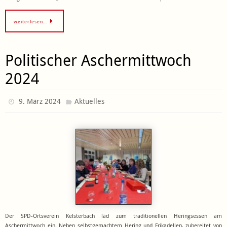
weiterlesen…
Politischer Aschermittwoch
2024
9. März 2024
Aktuelles
Der SPD-Ortsverein Kelsterbach läd zum traditionellen Heringsessen am
Aschermittwoch ein. Neben selbstgemachtem Hering und Frikadellen, zubereitet von