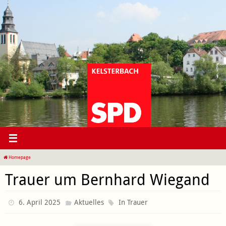
Zum
Inhalt
springen
Homepage
Trauer um Bernhard Wiegand
6. April 2025
Aktuelles
In Trauer