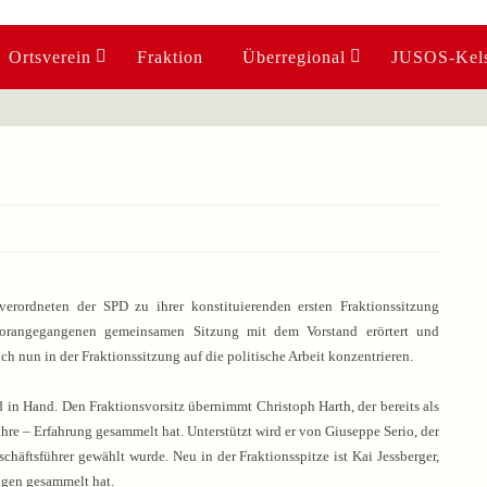
Ortsverein
Fraktion
Überregional
JUSOS-Kels
ordneten der SPD zu ihrer konstituierenden ersten Fraktionssitzung
orangegangenen gemeinsamen Sitzung mit dem Vorstand erörtert und
 nun in der Fraktionssitzung auf die politische Arbeit konzentrieren.
in Hand. Den Fraktionsvorsitz übernimmt Christoph Harth, der bereits als
Jahre – Erfahrung gesammelt hat. Unterstützt wird er von Giuseppe Serio, der
chäftsführer gewählt wurde. Neu in der Fraktionsspitze ist Kai Jessberger,
ngen gesammelt hat.