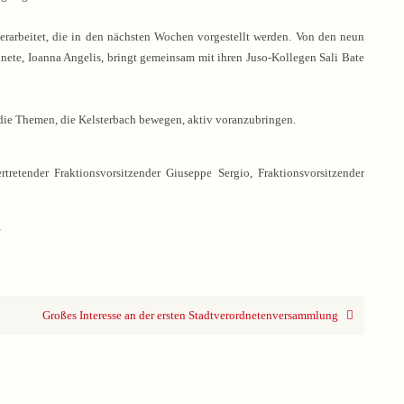
erarbeitet, die in den nächsten Wochen vorgestellt werden. Von den neun
dnete, Ioanna Angelis, bringt gemeinsam mit ihren Juso-Kollegen Sali Bate
e die Themen, die Kelsterbach bewegen, aktiv voranzubringen.
rtretender Fraktionsvorsitzender Giuseppe Sergio, Fraktionsvorsitzender
.
Großes Interesse an der ersten Stadtverordnetenversammlung