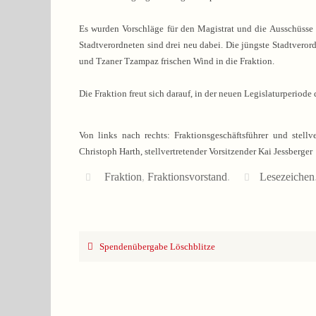
Es wurden Vorschläge für den Magistrat und die Ausschüsse 
Stadtverordneten sind drei neu dabei. Die jüngste Stadtveror
und Tzaner Tzampaz frischen Wind in die Fraktion.
Die Fraktion freut sich darauf, in der neuen Legislaturperiod
Von links nach rechts: Fraktionsgeschäftsführer und stellve
Christoph Harth, stellvertretender Vorsitzender Kai Jessberger
Fraktion
,
Fraktionsvorstand
.
Lesezeichen
Spendenübergabe Löschblitze