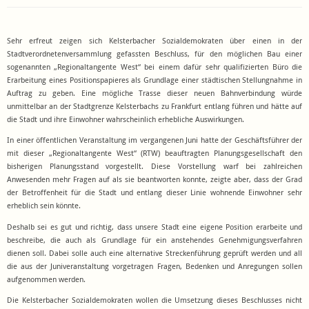
Sehr erfreut zeigen sich Kelsterbacher Sozialdemokraten über einen in der
Stadtverordnetenversammlung gefassten Beschluss, für den möglichen Bau einer
sogenannten „Regionaltangente West“ bei einem dafür sehr qualifizierten Büro die
Erarbeitung eines Positionspapieres als Grundlage einer städtischen Stellungnahme in
Auftrag zu geben. Eine mögliche Trasse dieser neuen Bahnverbindung würde
unmittelbar an der Stadtgrenze Kelsterbachs zu Frankfurt entlang führen und hätte auf
die Stadt und ihre Einwohner wahrscheinlich erhebliche Auswirkungen.
In einer öffentlichen Veranstaltung im vergangenen Juni hatte der Geschäftsführer der
mit dieser „Regionaltangente West“ (RTW) beauftragten Planungsgesellschaft den
bisherigen Planungsstand vorgestellt. Diese Vorstellung warf bei zahlreichen
Anwesenden mehr Fragen auf als sie beantworten konnte, zeigte aber, dass der Grad
der Betroffenheit für die Stadt und entlang dieser Linie wohnende Einwohner sehr
erheblich sein könnte.
Deshalb sei es gut und richtig, dass unsere Stadt eine eigene Position erarbeite und
beschreibe, die auch als Grundlage für ein anstehendes Genehmigungsverfahren
dienen soll. Dabei solle auch eine alternative Streckenführung geprüft werden und all
die aus der Juniveranstaltung vorgetragen Fragen, Bedenken und Anregungen sollen
aufgenommen werden.
Die Kelsterbacher Sozialdemokraten wollen die Umsetzung dieses Beschlusses nicht